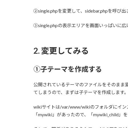
②single.phpを変更して、sidebar,php
③single.phpの表示エリアを画面いっぱいに
2. 変更してみる
①子テーマを作成する
公開されているテーマのファイルをそのまま
てしまうので、まずは子テーマを作成します
wikiサイトは/var/www/wikiのフォルダにイ
「mywiki」があったので、「mywiki_chil