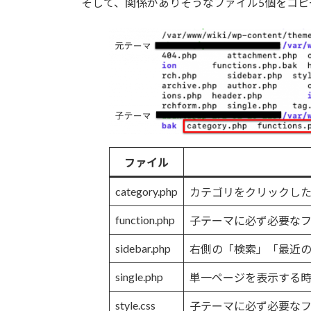
そして、関係がありそうなファイル5個をコピ
ファイル
category.php
カテゴリをクリックし
function.php
子テーマに必ず必要なフ
sidebar.php
右側の「検索」「最近
single.php
単一ページを表示する
style.css
子テーマに必ず必要な