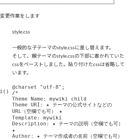
にする変更作業をします
style.css
一般的な子テーマのstyle.cssに差し替えます。
そして、親テーマのstyle.cssの下部に書かれていた
cssをペーストしました。貼り付けたcssは省略して
います。
@charset "utf-8";

() 
/*

Theme Name: mywiki child

Theme URI: ★ テーマの公式サイトなどの
URL（空欄でも可） ★

Template: mywiki

Description: ★ テーマの説明（空欄でも可） 
★

Author: ★ テーマ作成者の名前（空欄でも可） 