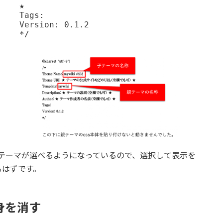
★

Tags: 

Version: 0.1.2

*/

ildのテーマが選べるようになっているので、選択して表示を
るはずです。
中身を消す