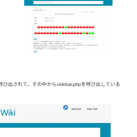
呼び出されて、その中からsidebar.phpを呼び出している