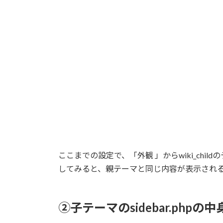
ここまでの設定で、「外観 」からwiki_ch
してみると、親テーマと同じ内容が表示され
②子テーマのsidebar.phpの