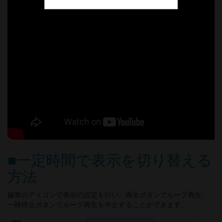
■一定時間で表示を切り替える
方法
歯車のアイコンで表示の設定を行い、再生ボタンでループ再生、
一時停止ボタンでループ再生を中止することができます。