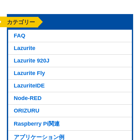
カテゴリー
FAQ
Lazurite
Lazurite 920J
Lazurite Fly
LazuriteIDE
Node-RED
ORIZURU
Raspberry Pi関連
アプリケーション例