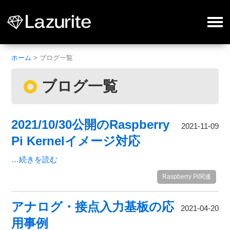
ホーム
>
ブログ一覧
ブログ一覧
2021/10/30公開のRaspberry
2021-11-09
Pi Kernelイメージ対応
…続きを読む
Raspberry Pi関連
アナログ・接点入力基板の応
2021-04-20
用事例