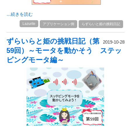
…続きを読む
Lazurite
アプリケーション例
らずらいと姫の挑戦日記
ずらいらと姫の挑戦日記（第
2019-10-28
59回）～モータを動かそう ステッ
ピングモータ編～