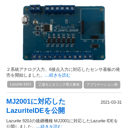
２系統アナログ入力、6接点入力に対応したセンサ基板の発
売を開始しました。
…続きを読む
Lazurite 920J
工場モニタリング導入事例
アプリケーション例
MJ2001に対応した
2021-03-31
LazuriteIDEを公開
Lazurite 920Jの後継機種 MJ2001に対応したLazurite IDEを
公開しました。
…続きを読む