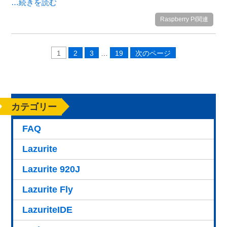
…続きを読む
Raspberry Pi関連
1
2
3
…
19
次のページ
カテゴリー
FAQ
Lazurite
Lazurite 920J
Lazurite Fly
LazuriteIDE