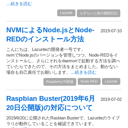
…続きを読む
Lazurite
らずらいと姫の挑戦日記
NVMによるNode.jsとNode-
2019-07-10
REDのインストール方法
こんにちは、Lazuriteの開発者一号です。
nvmでNode.jsのバージョンを管理しつつ、Node-REDをイ
ンストールし、さらにそれをdaemonで起動する方法を調べ
ていたらできたので、その方法をまとめました。動かない
場合も自己責任でお願いします。
…続きを読む
Node-RED
Lazurite
Raspberry Pi関連
Raspbian Buster(2019年6月
2019-07-02
20日公開版)の対応について
2019/6/20に公開されたRasbian Busterで、Lazuriteのライブ
ラリが動作していることを確認できています。