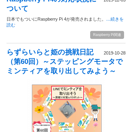
ついて
日本でもついにRaspberry Pi 4が発売されました。
…続きを
読む
Raspberry Pi関連
らずらいらと姫の挑戦日記
2019-10-28
（第60回）～ステッピングモータで
ミンティアを取り出してみよう～