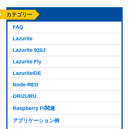
カテゴリー
FAQ
Lazurite
Lazurite 920J
Lazurite Fly
LazuriteIDE
Node-RED
ORIZURU
Raspberry Pi関連
アプリケーション例