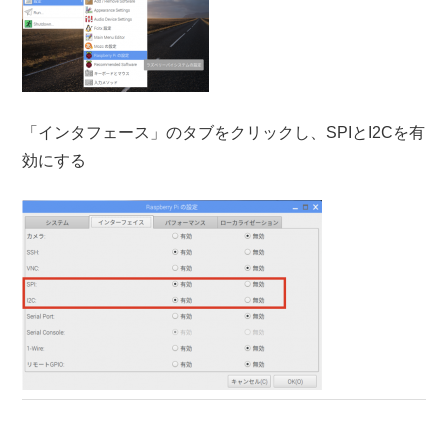
「インタフェース」のタブをクリックし、SPIとI2Cを有
効にする