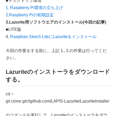
■デスクトップ環境
1. Raspberry Pi環境の立ち上げ
2.Raspberry Piの初期設定
3.Lazurite用ソフトウエアのインストール(今回の記事)
■LITE版
4.
Raspbian Strech LiteにLazuriteをインストール
今回の作業をする前に、上記 1., 2.の作業は行ってくだ
さい。
Lazuriteのインストーラをダウンロード
する。
cd ~
git clone git://github.com/LAPIS-Lazurite/LazuriteInstaller
のコマンドを実行して、Lazuriteのインストーラをダウ