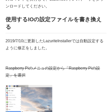
ンロードしてください。
使用するIOの設定ファイルを書き換え
る
2019/7/10に更新したLazuriteInstallerでは自動設定する
ように修正をしました。
Raspberry Piのメニュの設定から「Raspberry Piの設
定」を選択