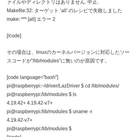
ァイルやディレクトリはありません. 中止.
Makefile:32: ターゲット ‘all’ のレシピで失敗しました
make: *** [all] エラー 2
[/code]
その場合は、linuxのカーネルバージョンに対応したソー
スコードが”/lib/modules”に無いのが原因です。
[code language=”bash”]
pi@raspberrypi:~/driver/LazDriver $ cd /lib/modules/
pi@raspberrypi:/lib/modules $ ls
4.19.42+ 4.19.42-v7+
pi@raspberrypi:/lib/modules $ uname -r
4.19.42-v7+
pi@raspberrypi:/lib/modules $
[/code]