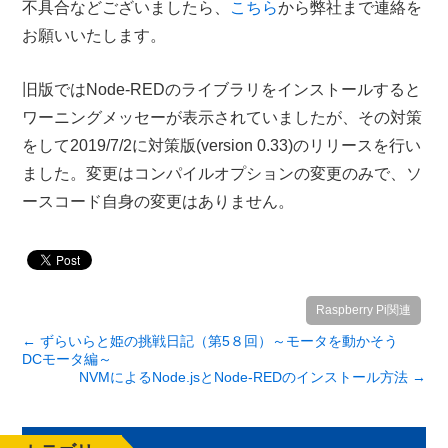
不具合などございましたら、
こちら
から弊社まで連絡を
お願いいたします。
旧版ではNode-REDのライブラリをインストールすると
ワーニングメッセーが表示されていましたが、その対策
をして2019/7/2に対策版(version 0.33)のリリースを行い
ました。変更はコンパイルオプションの変更のみで、ソ
ースコード自身の変更はありません。
Raspberry Pi関連
←
ずらいらと姫の挑戦日記（第5８回）～モータを動かそう
DCモータ編～
NVMによるNode.jsとNode-REDのインストール方法
→