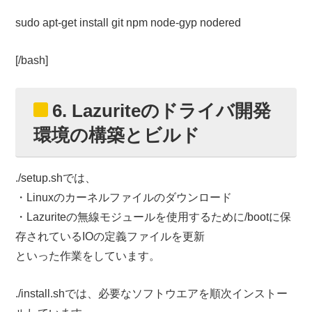
sudo apt-get install git npm node-gyp nodered
[/bash]
6. Lazuriteのドライバ開発
環境の構築とビルド
./setup.shでは、
・Linuxのカーネルファイルのダウンロード
・Lazuriteの無線モジュールを使用するために/bootに保
存されているIOの定義ファイルを更新
といった作業をしています。
./install.shでは、必要なソフトウエアを順次インストー