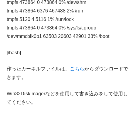
tmpfs 473864 0 473864 0% /dev/shm
tmpfs 473864 6376 467488 2% /run
tmpfs 5120 4 5116 1% /run/lock
tmpfs 473864 0 473864 0% /sys/fs/cgroup
/dev/mmcblk0p1 63503 20603 42901 33% /boot
[/bash]
作ったカーネルファイルは、
こちら
からダウンロードで
きます。
Win32DiskImagerなどを使用して書き込みをして使用し
てください。