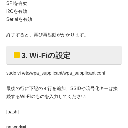
SPIを有効
I2Cを有効
Serialを有効
終了すると、再び再起動がかかります。
3. Wi-Fiの設定
sudo vi /etc/wpa_supplicant/wpa_supplicant.conf
最後の行に下記の４行を追加、SSIDや暗号化キーは接
続するWi-Fiのものを入力してください
[bash]
network={