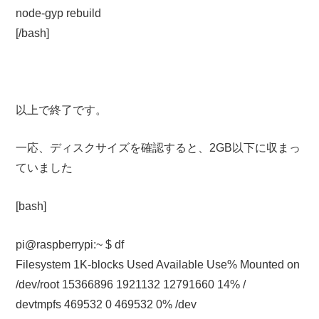
node-gyp rebuild
[/bash]
以上で終了です。
一応、ディスクサイズを確認すると、2GB以下に収まっ
ていました
[bash]
pi@raspberrypi:~ $ df
Filesystem 1K-blocks Used Available Use% Mounted on
/dev/root 15366896 1921132 12791660 14% /
devtmpfs 469532 0 469532 0% /dev