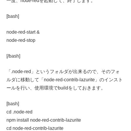
一度、node-redを起動して、終了します。
[bash]
node-red-start &
node-red-stop
[/bash]
「.node-red」というフォルダが出来るので、そのフォ
ルダに移動して「node-red-contrib-lazurite」のインスト
ールを行い、使用環境でbuildをしておきます。
[bash]
cd .node-red
npm install node-red-contrib-lazurite
cd node-red-contrib-lazurite