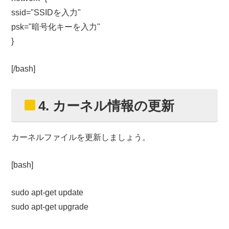
ssid="SSIDを入力"
psk="暗号化キーを入力"
}
[/bash]
4. カーネル情報の更新
カーネルファイルを更新しましょう。
[bash]
sudo apt-get update
sudo apt-get upgrade