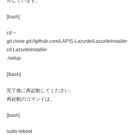
ルしています。
[bash]
cd ~
git clone git://github.com/LAPIS-Lazurite/LazuriteInstaller
cd LazuriteInstaller
./setup
[/bash]
完了後に再起動してください。
再起動のコマンドは、
[bash]
sudo reboot