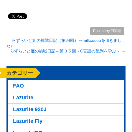
Raspberry Pi関連
←
らずらいと姫の挑戦日記（第34回）～milkcocoaを頂きまし
た♪～
らずらいと姫の挑戦日記～第３５回～C言語の配列を学ぶ～
→
カテゴリー
FAQ
Lazurite
Lazurite 920J
Lazurite Fly