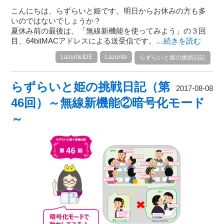
こんにちは、らずらいと姫です。明日からお休みの方も多
いのではないでしょうか？
夏休み前の最後は、「無線新機能を使ってみよう」の３回
目、64bitMACアドレスによる送受信です。
…続きを読む
LazuriteIDE
Lazurite
らずらいと姫の挑戦日記
らずらいと姫の挑戦日記（第
2017-08-08
46回）～無線新機能②暗号化モード
～