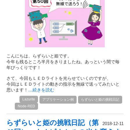
こんにちは、らずらいと姫です。
今年も残るところ半月をきりましたね。あっという間で毎
年びっくりです！
さて、今回もＬＥＤライトを光らせていくのですが、
今回はＬＥＤライトの動きの指示を無線で送ってみたいと
思います！
…続きを読む
Lazurite
アプリケーション例
らずらいと姫の挑戦日記
Node-RED
らずらいと姫の挑戦日記（第
2018-12-11