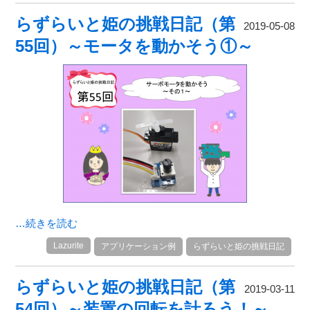
らずらいと姫の挑戦日記（第
2019-05-08
55回）～モータを動かそう①～
…続きを読む
Lazurite
アプリケーション例
らずらいと姫の挑戦日記
らずらいと姫の挑戦日記（第
2019-03-11
54回）～装置の回転を計ろう！～