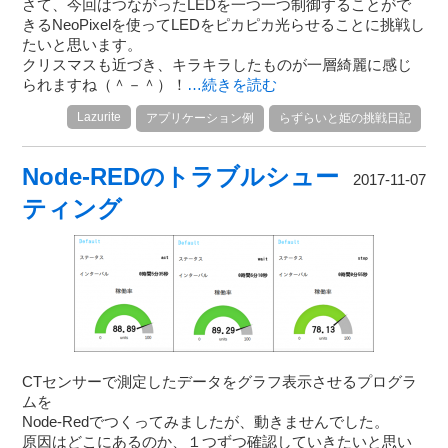
さて、今回はつながったLEDを一つ一つ制御することがで
きるNeoPixelを使ってLEDをピカピカ光らせることに挑戦し
たいと思います。
クリスマスも近づき、キラキラしたものが一層綺麗に感じ
られますね（＾－＾）！
…続きを読む
Lazurite
アプリケーション例
らずらいと姫の挑戦日記
Node-REDのトラブルシュー
2017-11-07
ティング
CTセンサーで測定したデータをグラフ表示させるプログラ
ムを
Node-Redでつくってみましたが、動きませんでした。
原因はどこにあるのか、１つずつ確認していきたいと思い