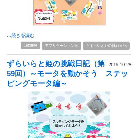
…続きを読む
Lazurite
アプリケーション例
らずらいと姫の挑戦日記
ずらいらと姫の挑戦日記（第
2019-10-28
59回）～モータを動かそう ステッ
ピングモータ編～