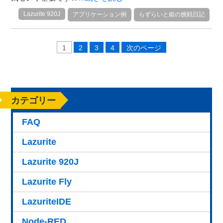
Lazurite 920J
アプリケーション例
らずらいと姫の挑戦日記
1
2
3
4
次のページ
カテゴリー
FAQ
Lazurite
Lazurite 920J
Lazurite Fly
LazuriteIDE
Node-RED