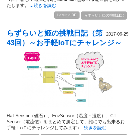
たします。
…続きを読む
LazuriteIDE
らずらいと姫の挑戦日記
らずらいと姫の挑戦日記（第
2017-06-29
43回）～お手軽IoTにチャレンジ～
Hall Sensor（磁石）、EnvSensor（温度・湿度）、CT
Sensor（電流値）をまとめて測定して、誰にでも出来るお
手軽ＩoＴにチャレンジしてみます♪
…続きを読む