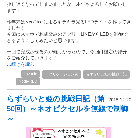
少し遅くなってしまいましたが、本年もよろしくお願いし
ます！
昨年末はNeoPixelによるキラキラ光るLEDライトを作ってき
ました！
今回はスマホでお馴染みのアプリ・LINEからLEDを制御で
きるようにしてみたいと思います。
一回で完成させるのが難しかったので、今回は設定の部分
をご紹介していきます！
…続きを読む
Lazurite
アプリケーション例
らずらいと姫の挑戦日記
Node-RED
らずらいと姫の挑戦日記（第
2018-12-20
50回）～ネオピクセルを無線で制御
～