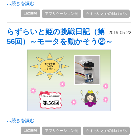
…続きを読む
Lazurite
アプリケーション例
らずらいと姫の挑戦日記
らずらいと姫の挑戦日記（第
2019-05-22
56回）～モータを動かそう②～
…続きを読む
Lazurite
アプリケーション例
らずらいと姫の挑戦日記