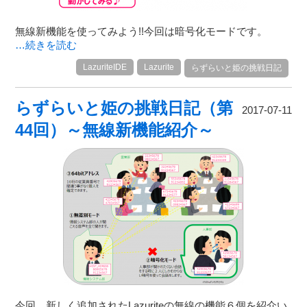
無線新機能を使ってみよう!!今回は暗号化モードです。
…続きを読む
LazuriteIDE
Lazurite
らずらいと姫の挑戦日記
らずらいと姫の挑戦日記（第
2017-07-11
44回）～無線新機能紹介～
今回、新しく追加されたLazuriteの無線の機能６個を紹介い