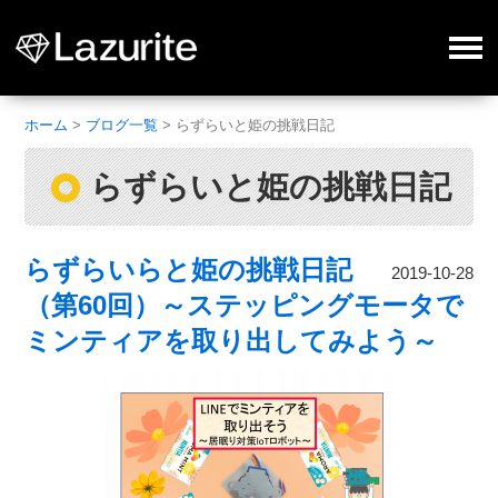
ホーム
>
ブログ一覧
>
らずらいと姫の挑戦日記
らずらいと姫の挑戦日記
らずらいらと姫の挑戦日記
2019-10-28
（第60回）～ステッピングモータで
ミンティアを取り出してみよう～