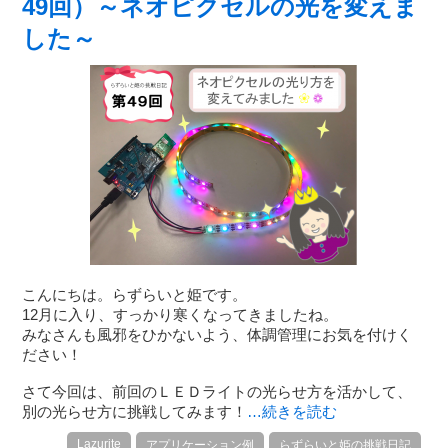
49回）～ネオピクセルの光を変えま
した～
こんにちは。らずらいと姫です。
12月に入り、すっかり寒くなってきましたね。
みなさんも風邪をひかないよう、体調管理にお気を付けく
ださい！
さて今回は、前回のＬＥＤライトの光らせ方を活かして、
別の光らせ方に挑戦してみます！
…続きを読む
Lazurite
アプリケーション例
らずらいと姫の挑戦日記