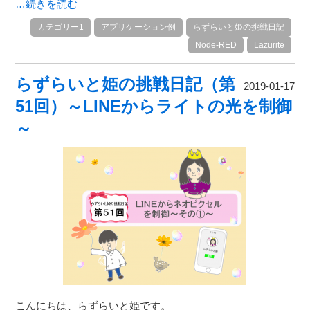
…続きを読む
カテゴリー1
アプリケーション例
らずらいと姫の挑戦日記
Node-RED
Lazurite
らずらいと姫の挑戦日記（第
2019-01-17
51回）～LINEからライトの光を制御
～
こんにちは、らずらいと姫です。