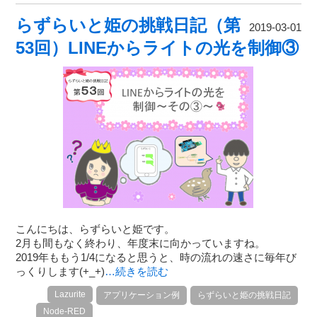
らずらいと姫の挑戦日記（第
2019-03-01
53回）LINEからライトの光を制御③
こんにちは、らずらいと姫です。
2月も間もなく終わり、年度末に向かっていますね。
2019年ももう1/4になると思うと、時の流れの速さに毎年び
っくりします(+_+)
…続きを読む
Lazurite
アプリケーション例
らずらいと姫の挑戦日記
Node-RED