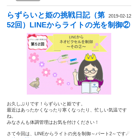
らずらいと姫の挑戦日記（第
2019-02-12
52回）LINEからライトの光を制御②
お久しぶりです！らずらいと姫です。
最近はあったかくなったり寒くなったり、忙しい気温です
ね。
みなさんも体調管理はお気を付けください！
さて今回は、LINEからライトの光を制御～パート2～です☄