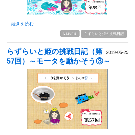
…続きを読む
Lazurite
らずらいと姫の挑戦日記
らずらいと姫の挑戦日記（第
2019-05-29
57回）～モータを動かそう③～